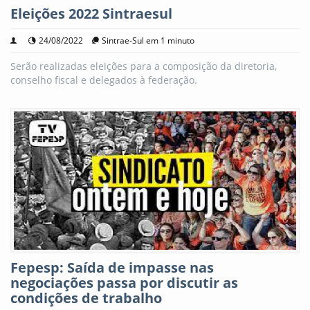
Eleições 2022 Sintraesul
24/08/2022
Sintrae-Sul em 1 minuto
Serão realizadas eleições para a composição da diretoria,
conselho fiscal e delegados à federação.
Fepesp: Saída de impasse nas
negociações passa por discutir as
condições de trabalho