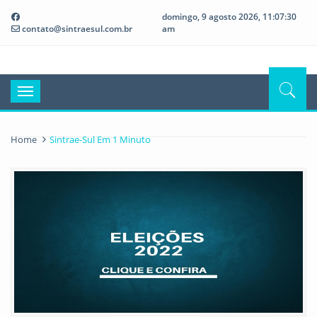
domingo, 9 agosto 2026, 11:07:31
contato@sintraesul.com.br
am
Toggle
navigation
Home
Sintrae-Sul Em 1 Minuto