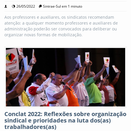
26/05/2022
Sintrae-Sul em 1 minuto
Aos professores e auxiliares, os sindicatos recomendam
atenção: a qualquer momento professores e auxiliares de
administração poderão ser convocados para deliberar ou
organizar novas formas de mobilização.
Conclat 2022: Reflexões sobre organização
sindical e prioridades na luta dos(as)
trabalhadores(as)