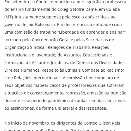
Em setembro, a Contee denunciou a perseguição à professora
do ensino fundamental do Colégio Notre Dame, em Cuiabá
(MT), injustamente suspensa pela escola após críticas ao
governo de Jair Bolsonaro. Em decorrência, a entidade criou
uma comissão de trabalho “Liberdade de aprender e ensinar”,
formada pela Coordenação-Geral e pelas Secretarias de
Organização Sindical, Relações de Trabalho, Relações
Institucionais e Juventude; de Assuntos Educacionais e
Formação; de Assuntos Jurídicos; de Defesa das Diversidades,
Direitos Humanos, Respeito às Etnias e Combate ao Racismo;
e de Relações Internacionais. A comissão tem como um de
seus objetivos mapear casos de professores/as que sofreram
situações de constrangimento, repressão, omissão ou punição
durante esse período pandêmico de aulas remotas, síncronas
ou assíncronas, de forma unilateral e desrespeitosa..
No início de novembro, os dirigentes da Contee Gilson Reis
(coordenador-geral) e Rodrigo de Paula (coordenador da