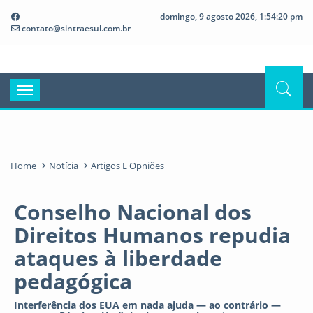
domingo, 9 agosto 2026, 1:54:20 pm
contato@sintraesul.com.br
Toggle
navigation
Home
Notícia
Artigos E Opniões
Conselho Nacional dos
Direitos Humanos repudia
ataques à liberdade
pedagógica
Interferência dos EUA em nada ajuda — ao contrário —