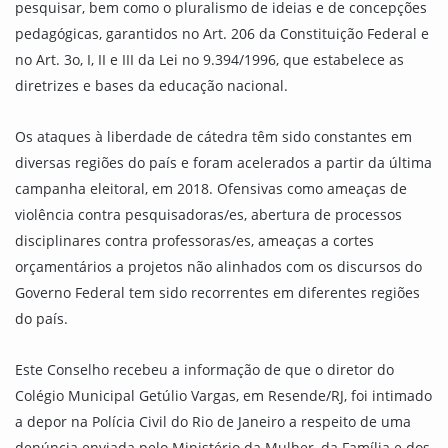
pesquisar, bem como o pluralismo de ideias e de concepções
pedagógicas, garantidos no Art. 206 da Constituição Federal e
no Art. 3o, I, II e III da Lei no 9.394/1996, que estabelece as
diretrizes e bases da educação nacional.
Os ataques à liberdade de cátedra têm sido constantes em
diversas regiões do país e foram acelerados a partir da última
campanha eleitoral, em 2018. Ofensivas como ameaças de
violência contra pesquisadoras/es, abertura de processos
disciplinares contra professoras/es, ameaças a cortes
orçamentários a projetos não alinhados com os discursos do
Governo Federal tem sido recorrentes em diferentes regiões
do país.
Este Conselho recebeu a informação de que o diretor do
Colégio Municipal Getúlio Vargas, em Resende/RJ, foi intimado
a depor na Polícia Civil do Rio de Janeiro a respeito de uma
denúncia enviada pelo Ministério da Mulher, da Família e dos